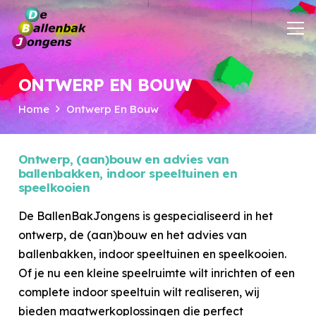
ONTWERP EN BOUW
Home
Ontwerp En Bouw
Ontwerp, (aan)bouw en advies van
ballenbakken, indoor speeltuinen en
speelkooien
De BallenBakJongens is gespecialiseerd in het
ontwerp, de (aan)bouw en het advies van
ballenbakken, indoor speeltuinen en speelkooien.
Of je nu een kleine speelruimte wilt inrichten of een
complete indoor speeltuin wilt realiseren, wij
bieden maatwerkoplossingen die perfect