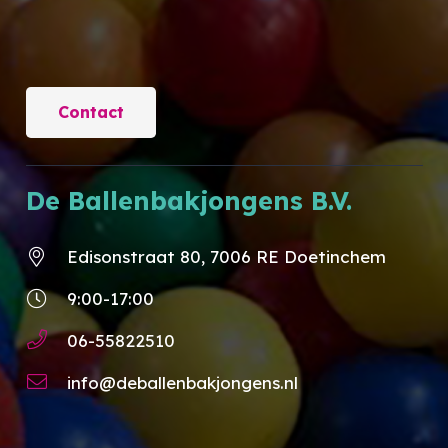
Contact
De Ballenbakjongens B.V.
Edisonstraat 80, 7006 RE Doetinchem
9:00-17:00
06-55822510
info@deballenbakjongens.nl